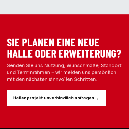
SIE PLANEN EINE NEUE
HALLE ODER ERWEITERUNG?
Senden Sie uns Nutzung, Wunschmaße, Standort
und Terminrahmen – wir melden uns persönlich
mit den nächsten sinnvollen Schritten.
Hallenprojekt unverbindlich anfragen