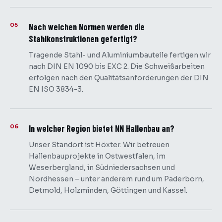
05
Nach welchen Normen werden die
Stahlkonstruktionen gefertigt?
Tragende Stahl- und Aluminiumbauteile fertigen wir
nach DIN EN 1090 bis EXC 2. Die Schweißarbeiten
erfolgen nach den Qualitätsanforderungen der DIN
EN ISO 3834-3.
06
In welcher Region bietet NN Hallenbau an?
Unser Standort ist Höxter. Wir betreuen
Hallenbauprojekte in Ostwestfalen, im
Weserbergland, in Südniedersachsen und
Nordhessen – unter anderem rund um Paderborn,
Detmold, Holzminden, Göttingen und Kassel.