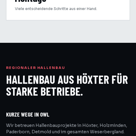
Viele entscheidende Schritte aus einer Hand.
REGIONALER HALLENBAU
HALLENBAU AUS HÖXTER FÜR
STARKE BETRIEBE.
KURZE WEGE IN OWL
Wir betreuen Hallenbauprojekte in Höxter, Holzminden,
Paderborn, Detmold und im gesamten Weserbergland.