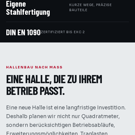
Eigene
KURZE WEGE, PRÄZISE
Stahlfertigung
BAUTEILE
DIN EN 1090
ZERTIFIZIERT BIS EXC 2
HALLENBAU NACH MASS
EINE HALLE, DIE ZU IHREM
BETRIEB PASST.
Eine neue Halle ist eine langfristige Investition.
Deshalb planen wir nicht nur Quadratmeter,
sondern berücksichtigen Betriebsabläufe,
Erweiterungsmöglichkeiten, Traglasten,