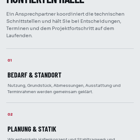
Ein Ansprechpartner koordiniert die technischen
Schnittstellen und hält Sie bei Entscheidungen,
Terminen und dem Projektfortschritt auf dem
Laufenden.
01
BEDARF & STANDORT
Nutzung, Grundstück, Abmessungen, Ausstattung und
Terminrahmen werden gemeinsam geklärt.
02
PLANUNG & STATIK
Wir entwickeln Hallenkonzept und Stahltragwerk und