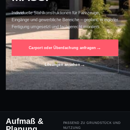
Individuelle Stahlkonstruktionen für Fahrzeuge,
Eingänge und gewerbliche Bereiche – geplant, in eigener
Fertigung umgesetzt und fachgerecht montiert.
Carport oder Überdachung anfragen
Lösungen ansehen
Aufmaß &
PASSEND ZU GRUNDSTÜCK UND
Planung
NUTZUNG