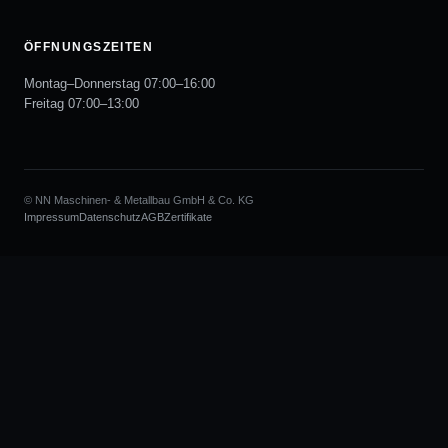
ÖFFNUNGSZEITEN
Montag–Donnerstag 07:00–16:00
Freitag 07:00–13:00
© NN Maschinen- & Metallbau GmbH & Co. KG
Impressum
Datenschutz
AGB
Zertifikate